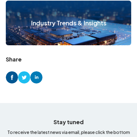
Industry Trends & Insights
Share
Stay tuned
To receive the latest news via email, please click the bottom