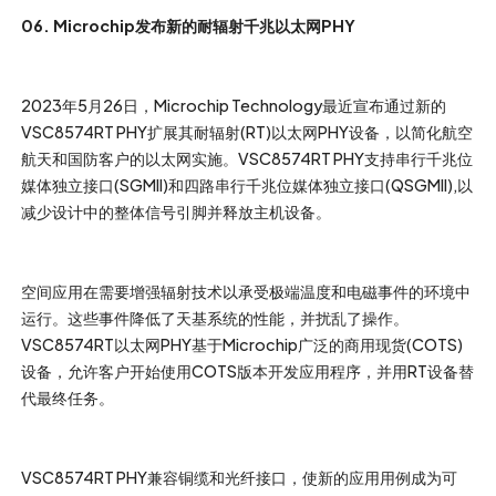
06. Microchip发布新的耐辐射千兆以太网PHY
2023年5月26日，Microchip Technology最近宣布通过新的
VSC8574RT PHY扩展其耐辐射(RT)以太网PHY设备，以简化航空
航天和国防客户的以太网实施。VSC8574RT PHY支持串行千兆位
媒体独立接口(SGMII)和四路串行千兆位媒体独立接口(QSGMII),以
减少设计中的整体信号引脚并释放主机设备。
空间应用在需要增强辐射技术以承受极端温度和电磁事件的环境中
运行。这些事件降低了天基系统的性能，并扰乱了操作。
VSC8574RT以太网PHY基于Microchip广泛的商用现货(COTS)
设备，允许客户开始使用COTS版本开发应用程序，并用RT设备替
代最终任务。
VSC8574RT PHY兼容铜缆和光纤接口，使新的应用用例成为可