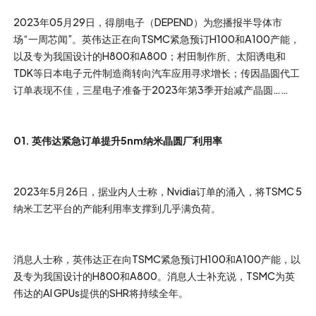
2023年05月29日，得朋电子（DEPEND）为您播报半导体市
场“一周芯闻”。英伟达正在向TSMC紧急预订H100和A100产能，
以及专为我国设计的H800和A800；村田制作所、太阳诱电和
TDK等日本电子元件制造商转向汽车应用寻求增长；传因晶圆代工
订单表现不佳，三星电子准备于2023年第3季开始减产晶圆……
01. 英伟达紧急订单提升5nm纳米晶圆厂利用率
2023年5月26日，据业内人士称，Nvidia订单的涌入，将TSMC 5
纳米工艺平台的产能利用率支撑到几乎满负荷。
消息人士称，英伟达正在向TSMC紧急预订H100和A100产能，以
及专为我国设计的H800和A800。消息人士补充说，TSMC为英
伟达的AI GPUs提供的SHR将持续全年。