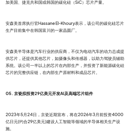
加美国、捷克共和国或韩国的碳化硅（SiC）芯片产量。
安森美首席执行官Hassane El-Khoury表示，该公司的碳化硅芯片
生产目前集中在韩国富川的一家晶圆厂。
安森美半导体是汽车行业的供应商，不仅为电动汽车的动力总成提
供芯片，还提供其他芯片，如摄像头和传感器，以助力驾驶员辅助
系统。该公司一半以上的芯片在内部生产，并投资了新能源碳化硅
芯片的完整供应链，在内部生产原材料和成品芯片。
05. 京瓷拟投资29亿美元开发AI及高端芯片组件
2023年5月24日，京瓷近期宣布，将在2026年3月前投资4000
亿日元(约合29亿美元)建设人工智能等领域的半导体相关生产设
施。