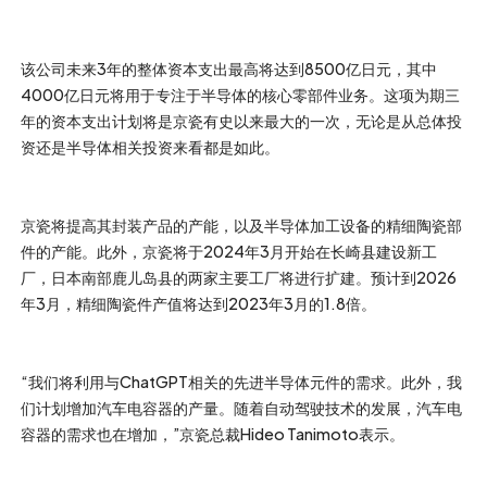
该公司未来3年的整体资本支出最高将达到8500亿日元，其中
4000亿日元将用于专注于半导体的核心零部件业务。这项为期三
年的资本支出计划将是京瓷有史以来最大的一次，无论是从总体投
资还是半导体相关投资来看都是如此。
京瓷将提高其封装产品的产能，以及半导体加工设备的精细陶瓷部
件的产能。此外，京瓷将于2024年3月开始在长崎县建设新工
厂，日本南部鹿儿岛县的两家主要工厂将进行扩建。预计到2026
年3月，精细陶瓷件产值将达到2023年3月的1.8倍。
“我们将利用与ChatGPT相关的先进半导体元件的需求。此外，我
们计划增加汽车电容器的产量。随着自动驾驶技术的发展，汽车电
容器的需求也在增加，”京瓷总裁Hideo Tanimoto表示。