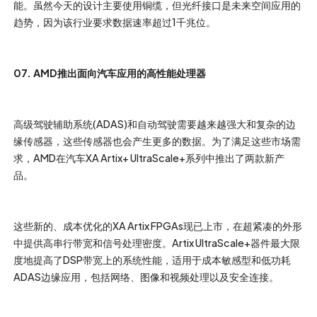
能。虽然今天的设计主要使用铜缆，但光纤接口是未来空间应用的
趋势，因为该行业要求数据速率超过1千兆位。
07. AMD推出面向汽车应用的高性能处理器
高级驾驶辅助系统(ADAS)和自动驾驶需要越来越强大和复杂的边
缘传感器，这些传感器也会产生更多的数据。为了满足这些市场需
求，AMD在汽车XA Artix+ UltraScale+系列中推出了两款新产
品。
这些新的、成本优化的XA Artix FPGAs现已上市，在超紧凑的外形
中提供高串行带宽和信号处理密度。Artix UltraScale+器件最大限
度地提高了DSP带宽上的系统性能，适用于成本敏感型和低功耗
ADAS边缘应用，包括网络、图像和视频处理以及安全连接。