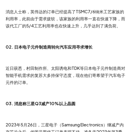
消息人士称，英伟达的订单已经提高了TSMC7/6纳米工艺家族的
利用率，此前由于需求疲软，该家族的利用率一直在快速下降，而
该代工厂的5/4工艺利用率也在快速上升，几乎达到了满负荷。
02. 日本电子元件制造商转向汽车应用寻求增长
近日获悉，村田制作所、太阳诱电和TDK等日本电子元件制造商对
智能手机需求的复苏大多持保守态度，现在他们寄希望于汽车电子
元件的订单。
03. 消息称三星Q3减产10%以上晶圆
2023年5月26日，三星电子（Samsung Electronics）继减产内
存芯片之后，传因晶圆代工订单表现不佳，准备于2023年第3季