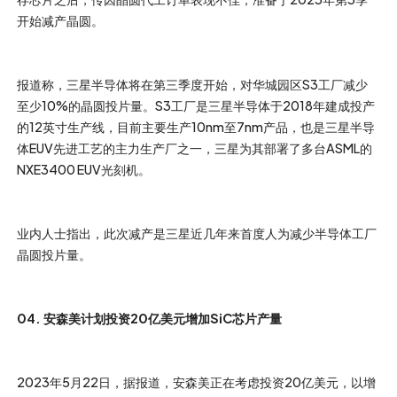
开始减产晶圆。
报道称，三星半导体将在第三季度开始，对华城园区S3工厂减少
至少10%的晶圆投片量。S3工厂是三星半导体于2018年建成投产
的12英寸生产线，目前主要生产10nm至7nm产品，也是三星半导
体EUV先进工艺的主力生产厂之一，三星为其部署了多台ASML的
NXE3400 EUV光刻机。
业内人士指出，此次减产是三星近几年来首度人为减少半导体工厂
晶圆投片量。
04. 安森美计划投资20亿美元增加SiC芯片产量
2023年5月22日，据报道，安森美正在考虑投资20亿美元，以增