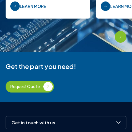
LEARN MORE
LEARN MO
Get the part you need!
Request Quote
Get in touch with us