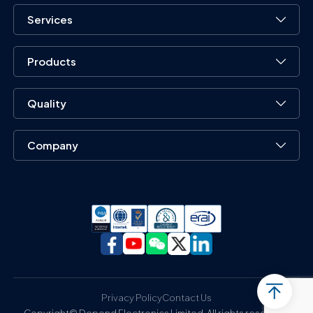
Services
Products
Quality
Company
Privacy Policy
Contact Us
Copyright© Depend Electronics Limited. All rights reserved.