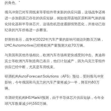
的角色。”
俄乌冲突已对车用线束等零组件带来新的供应问题，这场战争还将
进一步加剧原已存在的供应短缺，例如使用该地区原料和气体的催
化转化器和半导体芯片。这场危机恐使通膨情势恶化，并推动已创
纪录的汽车价格进一步攀涨。
舒斯特表示，战争对2022年汽车产量的影响可能达到数百万辆，
LMC Automotive已经将欧洲产量预测大砍70万辆。
与美国和其他市场相比，欧洲汽车市场将更快感受到冲击。奥迪和
宾士等欧洲汽车制造商已表示，他们计划减产，因为乌克兰零组件
供应已经中断，尤其是车用线束。
研调机构AutoForecast Solutions（AFS）预估，受到俄乌冲突
影响，今年俄国和乌克兰的汽车产量将减少一半，降至约80万
辆。
市调研究机构IHS Markit预测，由于半导体芯片供应短缺，今年全
球汽车数量减少约350万辆。