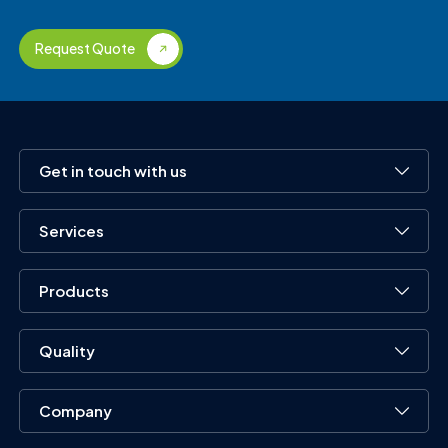
Request Quote
Get in touch with us
Services
Products
Quality
Company