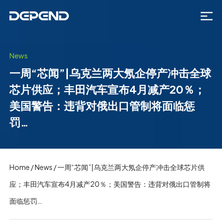
News
一周“芯闻”|乌克兰两大氖企停产冲击全球
芯片供应；丰田汽车宣布4月减产20％；
美国警告：违背对俄出口管制将面临惩
罚…
Home
/
News
/
一周“芯闻”|乌克兰两大氖企停产冲击全球芯片供
应；丰田汽车宣布4月减产20％；美国警告：违背对俄出口管制将
面临惩罚…