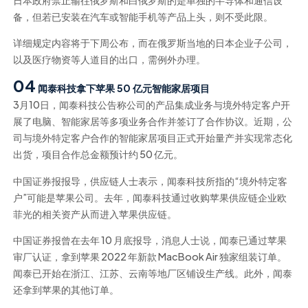
备，但若已安装在汽车或智能手机等产品上头，则不受此限。
详细规定内容将于下周公布，而在俄罗斯当地的日本企业子公司，
以及医疗物资等人道目的出口，需例外办理。
04
闻泰科技拿下苹果 50 亿元智能家居项目
3月10日，闻泰科技公告称公司的产品集成业务与境外特定客户开
展了电脑、智能家居等多项业务合作并签订了合作协议。近期，公
司与境外特定客户合作的智能家居项目正式开始量产并实现常态化
出货，项目合作总金额预计约 50 亿元。
中国证券报报导，供应链人士表示，闻泰科技所指的“境外特定客
户”可能是苹果公司。去年，闻泰科技通过收购苹果供应链企业欧
菲光的相关资产从而进入苹果供应链。
中国证券报曾在去年 10 月底报导，消息人士说，闻泰已通过苹果
审厂认证，拿到苹果 2022 年新款 MacBook Air 独家组装订单。
闻泰已开始在浙江、江苏、云南等地厂区铺设生产线。此外，闻泰
还拿到苹果的其他订单。