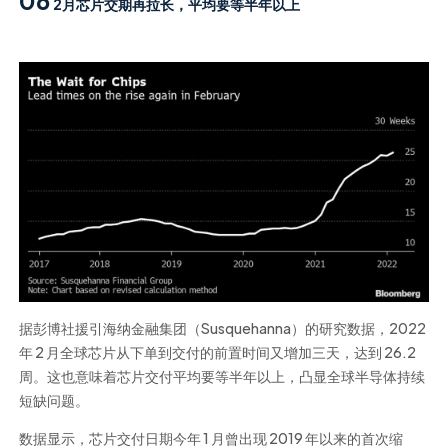
2月芯片交期再拉长，平均要等半年以上
据彭博社援引海纳金融集团（Susquehanna）的研究数据，2022
年 2 月全球芯片从下单到交付的前置时间又增加三天，达到 26.2
周。这也意味着芯片交付平均要等半年以上，凸显全球半导体持续
短缺问题。
数据显示，芯片交付日期今年 1 月曾出现 2019 年以来的首次缩