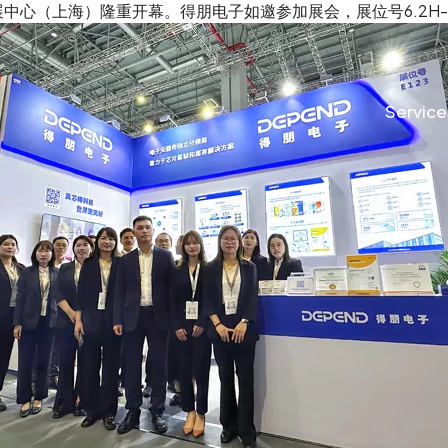
会展中心（上海）隆重开幕。得朋电子如邀参加展会，展位号6.2H-
Service