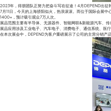
2023年，得朋团队正努力把奋斗写在征途！4月DEPEND出
7月11日，今天的上海骄阳似火，热浪滚滚。而位于国际会展
1400+，预计吸引观众7万人次。
展品范围主要有半导体、无源器件、智能网联&新能源汽车、传
展品应用涉及工业电子、汽车电子、消费电子、通信系统、医疗
在本次展会中，DEPEND为客户重磅展示了公司的主营分销产