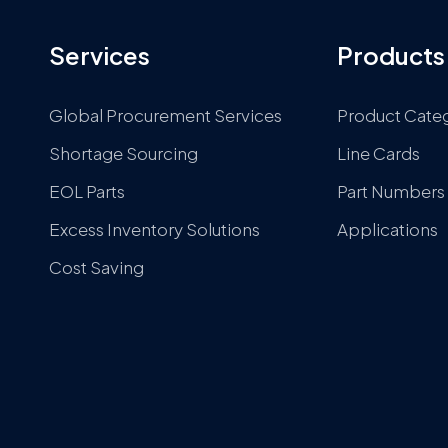
Services
Products
Global Procurement Services
Product Cate
Shortage Sourcing
Line Cards
EOL Parts
Part Numbers
Excess Inventory Solutions
Applications
Cost Saving