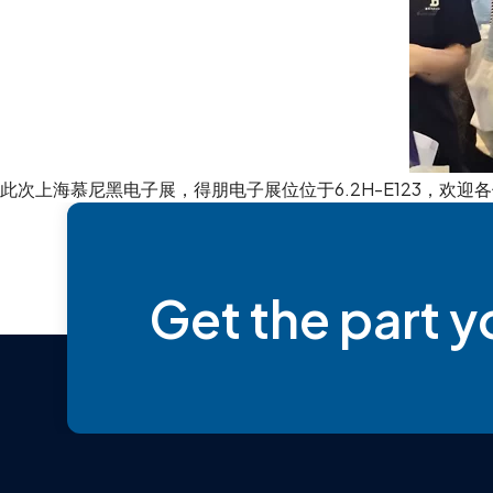
此次上海慕尼黑电子展，得朋电子展位位于6.2H-E123，欢
Get the part 