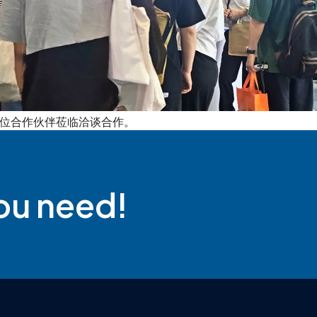
迎各位合作伙伴莅临洽谈合作。
you need!