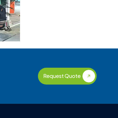
Request Quote