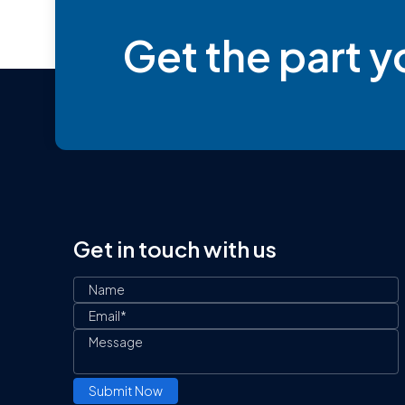
Get the part 
Get in touch with us