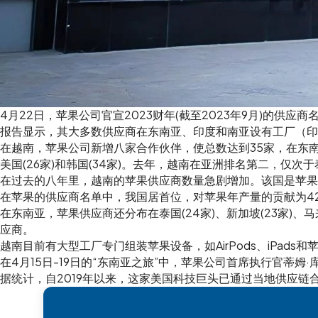
4月22日，苹果公司官宣2023财年(截至2023年9月)的供
报告显示，其大多数供应商在东南亚、印度和南亚设有工厂（印
在越南，苹果公司新增八家合作伙伴，使总数达到35家，在东南亚
美国(26家)和韩国(34家)。去年，越南在亚洲排名第二，仅次
在过去的八年里，越南的苹果供应商数量急剧增加。该国是苹果主要
在苹果的供应商名单中，我国居首位，对苹果年产量的贡献为4
在东南亚，苹果供应商还分布在泰国(24家)、新加坡(23家)、马
应商。
越南目前有大型工厂专门组装苹果设备，如AirPods、iPads和苹果
在4月15日-19日的“东南亚之旅”中，苹果公司首席执行官
据统计，自2019年以来，这家美国科技巨头已通过当地供应链合