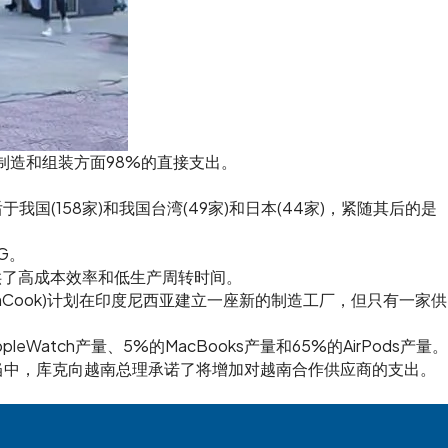
、制造和组装方面98%的直接支出。
158家)和我国台湾(49家)和日本(44家)，紧随其后的是
G。
供了高成本效率和低生产周转时间。
TimCook)计划在印度尼西亚建立一座新的制造工厂，但只有一家供
Watch产量、5%的MacBooks产量和65%的AirPods产量。
天当中，库克向越南总理承诺了将增加对越南合作供应商的支出。