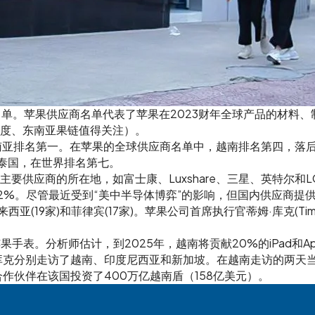
应商名单。苹果供应商名单代表了苹果在2023财年全球产品的材料
度、东南亚果链值得关注）。
排名第一。在苹果的全球供应商名单中，越南排名第四，落后于我国(
于泰国，在世界排名第七。
供应商的所在地，如富士康、Luxshare、三星、英特尔和L
2%。尽管最近受到“美中半导体博弈”的影响，但国内供应商提
来西亚(19家)和菲律宾(17家)。苹果公司首席执行官蒂姆·库克(
手表。分析师估计，到2025年，越南将贡献20%的iPad和Apple
蒂姆·库克分别走访了越南、印度尼西亚和新加坡。在越南走访的两
作伙伴在该国投资了400万亿越南盾（158亿美元）。