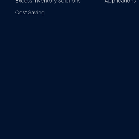
Excess Inventory Solutions
Applications
Cost Saving