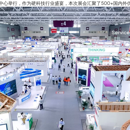
际会展中心举行，作为硬科技行业盛宴，本次展会汇聚了500+国内
Service