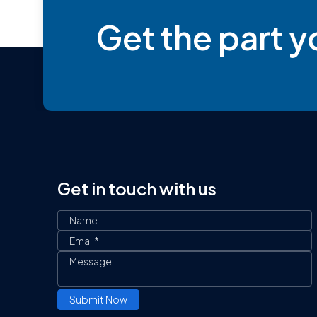
Get the part 
Get in touch with us