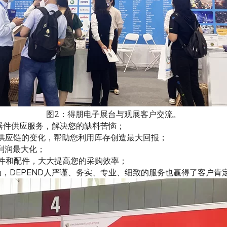
图2：得朋电子展台与观展客户交流。
器件供应服务，解决您的缺料苦恼；
供应链的变化，帮助您利用库存创造最大回报；
利润最大化；
件和配件，大大提高您的采购效率；
动，DEPEND人严谨、务实、专业、细致的服务也赢得了客户肯