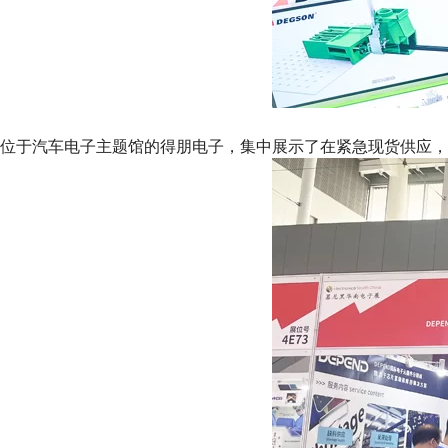
位于汽车电子主题馆的得朋电子，集中展示了在紧急现货供应，