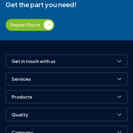
Get the part you need!
Request Quote
Get in touch with us
Services
Products
Quality
Company