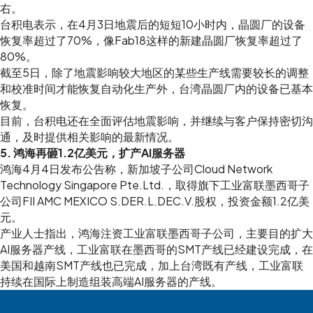
右。
台积电表示，在4月3日地震后的短短10小时内，晶圆厂的设备
恢复率超过了70%，像Fab18这样的新建晶圆厂恢复率超过了
80%。
截至5日，除了地震影响较大地区的某些生产线需要较长的调整
和校准时间才能恢复自动化生产外，台湾晶圆厂内的设备已基本
恢复。
目前，台积电还在全面评估地震影响，并继续与客户保持密切沟
通，及时提供相关影响的最新情况。
5. 鸿海再砸1.2亿美元，扩产AI服务器
鸿海4月4日发布公告称，新加坡子公司Cloud Network
Technology Singapore Pte.Ltd.，取得旗下工业富联墨西哥子
公司FII AMC MEXICO S.DER.L.DEC.V.股权，投资金额1.2亿美
元。
产业人士指出，鸿海注资工业富联墨西哥子公司，主要目的扩大
AI服务器产线，工业富联在墨西哥的SMT产线已经建设完成，在
美国和越南SMT产线也已完成，加上台湾既有产线，工业富联
持续在国际上制造组装高端AI服务器的产线。