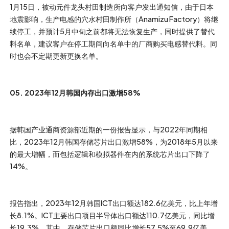
1月15日，被动元件龙头村田制造所向客户发出通知信，由于日本
地震影响，生产电感的穴水村田制作所（Anamizu Factory）将继
续停工，并预计5月中旬之前都将无法恢复生产，同时提供了替代
料名单，建议客户在停工期间向名单中的厂商购买电感替代料。同
时也会不定期更新更换名单。
05. 2023年12月韩国内存出口激增58%
据韩国产业通商资源部近期的一份报告显示，与2022年同期相
比，2023年12月韩国存储芯片出口激增58%，为2018年5月以来
的最大增幅，而包括逻辑和模拟器件在内的系统芯片出口下降了
14%。
报告指出，2023年12月韩国ICT出口额达182.6亿美元，比上年增
长8.1%。ICT主要出口项目半导体出口额达110.7亿美元，同比增
长19.3%。其中，存储芯片出口额同比增长57.5%至69.9亿美