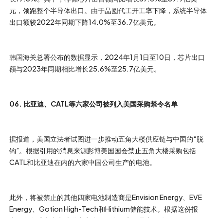
元，领跑整个半导体出口。由于晶圆代工开工率下降，系统半导体
出口额较2022年同期下降14.0%至36.7亿美元。
韩国海关总署公布的数据显示，2024年1月1日至10日，芯片出口
额与2023年同期相比增长25.6%至25.7亿美元。
06. 比亚迪、CATL等六家公司被列入美国采购禁令名单
据报道，美国立法者试图进一步推动五角大楼供应链与中国的“脱
钩”。根据引用的消息来源彭博美国国会禁止五角大楼采购包括
CATL和比亚迪在内的六家中国公司生产的电池。
此外，将被禁止的其他四家电池制造商是Envision Energy、EVE
Energy、Gotion High-Tech和Hithium储能技术。根据这份报