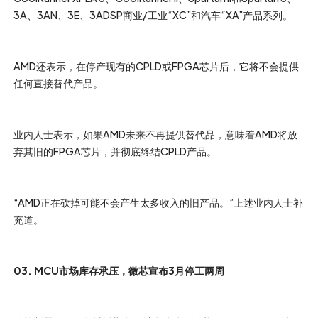
3A、3AN、3E、3ADSP商业/工业“XC”和汽车“XA”产品系列。
AMD还表示，在停产现有的CPLD或FPGA芯片后，它将不会提供
任何直接替代产品。
业内人士表示，如果AMD未来不再提供替代品，意味着AMD将放
弃其旧的FPGA芯片，并彻底终结CPLD产品。
“AMD正在砍掉可能不会产生太多收入的旧产品。”上述业内人士补
充道。
03. MCU市场库存承压，微芯宣布3月停工两周