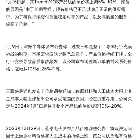
1月15日起，其TrenchMOS产品线的单价将上调5%-10%。涨价
的原因是“由于长期亏损，现有价格已不足以满足正常的供应需
求。为了确保持续交付质量稳定可靠的产品，以及高质量的服务，
提高了价格。”
1月9日，深微半导体发布公告称，过去三年是整个半导体行业充满
挑战的时期。市场需求疲软导致恶意竞争，产品价格持续下降，全
行业竞争导致品质事故频发。该公司宣布调整新订单的封装系列价
格，涨幅从10%到25%不等。
三联盛最近也发布了价格调整通知，称原材料和人工成本大幅上涨
是成本大幅上涨超出公司承受范围的原因。经过慎重考虑，公司决
定从2024年1月1日起将其整个产品线的单价提高10%-20%。
2023年12月29日，蓝彩电子发布产品价格调整公告，将该决定归
因于上游原材料价格和人工成本的持续上涨。该公司认为现有价格