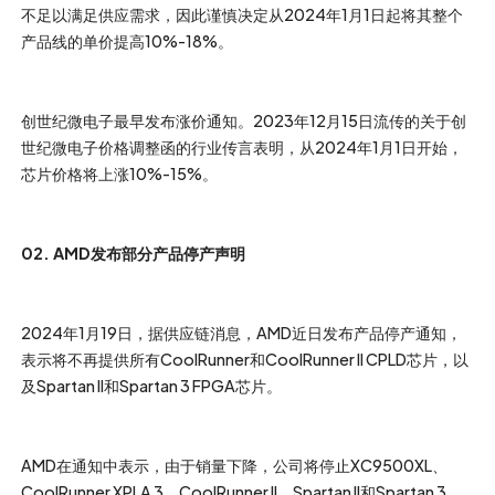
不足以满足供应需求，因此谨慎决定从2024年1月1日起将其整个
产品线的单价提高10%-18%。
创世纪微电子最早发布涨价通知。2023年12月15日流传的关于创
世纪微电子价格调整函的行业传言表明，从2024年1月1日开始，
芯片价格将上涨10%-15%。
02. AMD发布部分产品停产声明
2024年1月19日，据供应链消息，AMD近日发布产品停产通知，
表示将不再提供所有CoolRunner和CoolRunner II CPLD芯片，以
及Spartan II和Spartan 3 FPGA芯片。
AMD在通知中表示，由于销量下降，公司将停止XC9500XL、
CoolRunner XPLA 3、CoolRunner II、Spartan II和Spartan 3、