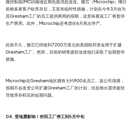
微控制器(MCU)领域近期负面消息连连。微芯（Microchip）继日
前称多家客户砍库存后，又宣布临时性措施，计划在今年3月份为
其Gresham工厂的员工提供两周的假期，这意味着该工厂将暂停
生产两周。此外，Microchip还考虑在6月再次停产。
此前不久，微芯已经收到7200万美元的美国联邦资金用于扩建
Gresham工厂。然而，目前的销售疲软迫使他们采取了短期暂停
措施。
Microchip在Gresham地区拥有大约900名员工。该公司强调，
假期不会改变公司扩建Gresham工厂的计划，但反映出需求疲软
导致库存积压的短期问题。
04. 受地震影响！村田工厂停工到5月中旬