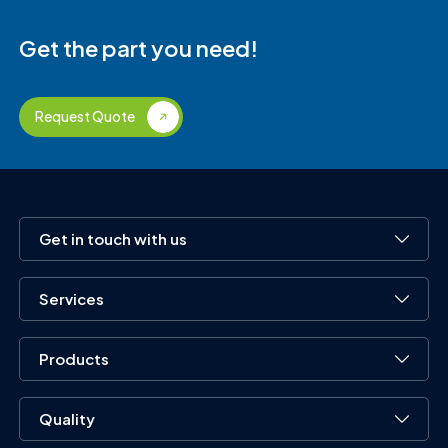
Get the part you need!
Request Quote
Get in touch with us
Services
Products
Quality