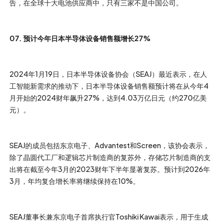
告，在全球十大电池供应商中，只有三家不是中国公司。
07. 预计今年日本半导体设备销售额增长27%
2024年1月19日，日本半导体设备协会（SEAJ）最近表示，在人
工智能新需求的推动下，日本半导体设备销售额预计将在从今年4
月开始的2024财年飙升27%，达到4.03万亿日元（约270亿美
元）。
SEAJ的成员包括东京电子、Advantest和Screen，该协会表示，
除了晶圆代工厂和逻辑芯片制造商的复苏外，存储芯片制造商的支
出将在截至今年3月的2023财年下半年显著复苏。预计到2026年
3月，年均复合增长率将继续保持在10%。
SEAJ董事长兼东京电子首席执行官Toshiki Kawai表示，用于生成