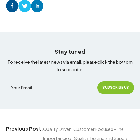
Stay tuned
To receive the latest news via email, please click the bottom
to subscribe.
Previous Post:
Quality Driven, Customer Focused–The
Importance of Quality Testing and Supply