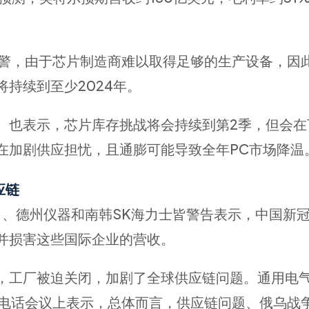
er）示警，由于芯片制造商难以取得足够的生产设备，
持续到至少2024年。
sner）也表示，芯片库存挑战将会持续到第2季，但会
在加剧供应担忧，且通膨可能导致全年PC市场降温
应链
司、德州仪器和南韩SK海力士皆警告表示，中国新
并损害这些国际企业的营收。
，工厂被迫关闭，加剧了全球供应链问题。通用电
日在财报电话会议上表示，总体而言，供应链问题、俄乌