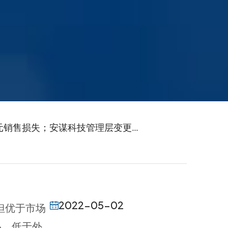
美元销售损失；安谋科技管理层变更…
2022-05-02
，但优于市场
%，低于外