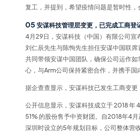
复工，并提到，希望疫情问题是暂时性，
05
安谋科技管理层变更，已完成工商登
4月29日，安谋科技（中国）有限公司
刘仁辰先生与陈恂先生担任安谋中国联席
共同带领安谋中国团队，确保公司运作如
心，与Arm公司保持紧密合作，并携手
据企查查显示，安谋科技已发生工商变更
公开信息显示，安谋科技成立于 2018 年 4
51% 的股份售予中资财团。自2018
深圳时设立的5年规划目标，公司整体营收从