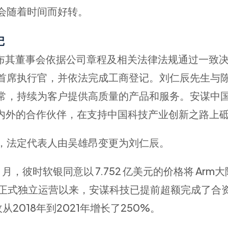
会随着时间而好转。
记
宣布其董事会依据公司章程及相关法律法规通过一致
首席执行官，并依法完成工商登记。刘仁辰先生与
常，持续为客户提供高质量的产品和服务。安谋中
国内外的合作伙伴，在支持中国科技产业创新之路上
，法定代表人由吴雄昂变更为刘仁辰。
 月，彼时软银同意以 7.752 亿美元的价格将 Arm
年4月正式独立运营以来，安谋科技已提前超额完成了合
2018年到2021年增长了250%。