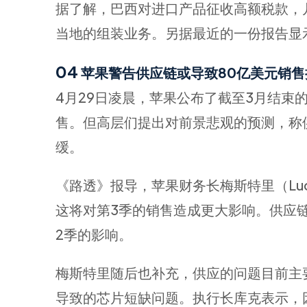
据了解，巴西对进口产品征收高额税款，
当地的组装业务。另据最近的一份报告显示，苹
04
苹果警告供应链或导致80亿美元销售
4月29日凌晨，苹果公布了截至3月结束
售。但高层们提出对前景悲观的预测，称
缓。
《路透》报导，苹果财务长梅斯特里（Luc
这将对第3季的销售造成更大影响。供应链
2季的影响。
梅斯特里随后也补充，供应的问题目前主
导致的芯片短缺问题。执行长库克表示，