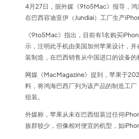
4月27日，据外媒《9to5Mac》报导，
在巴西容迪亚伊（Jundiai）工厂生产iPhon
《9to5Mac》指出，目前有1名购买iP
示，注明此手机由美国加州苹果设计，并在巴
装制造，在巴西销售从中国进口的设备的标
网媒《MacMagazine》提到，苹果于202
料，将鸿海巴西厂列为该产品的制造工厂，但文件
组装。
外媒称，苹果从未在巴西组装过任何iPho
族群较少，但像相对便宜的机型，如iPhone 