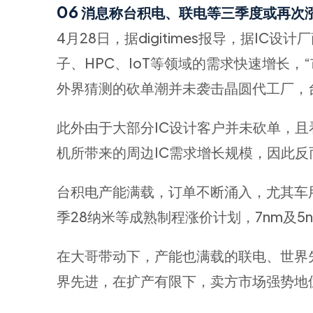
06
消息称台积电、联电等三季度或再次
4月28日，据digitimes报导，据I
子、HPC、IoT等领域的需求快速增长
外界猜测的砍单潮并未袭击晶圆代工厂，
此外由于大部分IC设计客户并未砍单，且看
机所带来的周边IC需求增长规模，因此
台积电产能满载，订单不断涌入，尤其车用
季28纳米等成熟制程涨价计划，7nm及
在大哥带动下，产能也满载的联电、世界
界先进，在扩产有限下，卖方市场强势地位