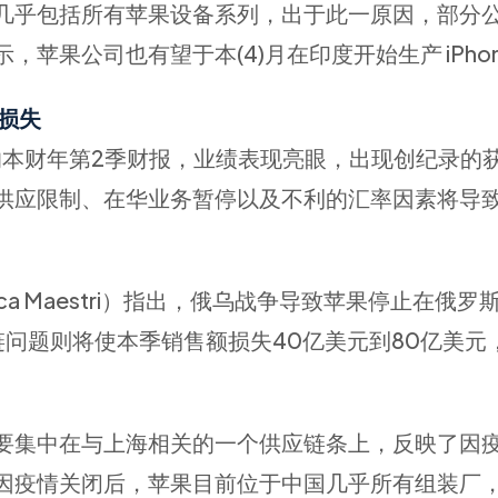
几乎包括所有苹果设备系列，出于此一原因，部分
果公司也有望于本(4)月在印度开始生产 iPhone
损失
的本财年第2季财报，业绩表现亮眼，出现创纪录的
供应限制、在华业务暂停以及不利的汇率因素将导
a Maestri）指出，俄乌战争导致苹果停止在俄罗
问题则将使本季销售额损失40亿美元到80亿美元
要集中在与上海相关的一个供应链条上，反映了因
因疫情关闭后，苹果目前位于中国几乎所有组装厂