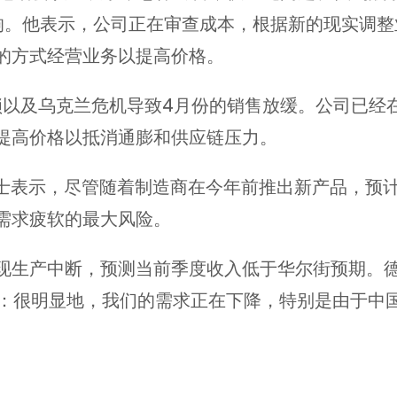
响。他表示，公司正在审查成本，根据新的现实调整
的方式经营业务以提高价格。
锁以及乌克兰危机导致4月份的销售放缓。公司已经
提高价格以抵消通膨和供应链压力。
力士表示，尽管随着制造商在今年前推出新产品，预
需求疲软的最大风险。
现生产中断，预测当前季度收入低于华尔街预期。
l） 说：很明显地，我们的需求正在下降，特别是由于
3