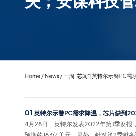
失；安谋科技管
Home
/
News
/
一周“芯闻”|​英特尔示警P
01
英特尔示警PC需求降温，芯片缺到20
4月28日，英特尔发表2022年第1季财报
预期的183亿美元。另外，针对第2季财务