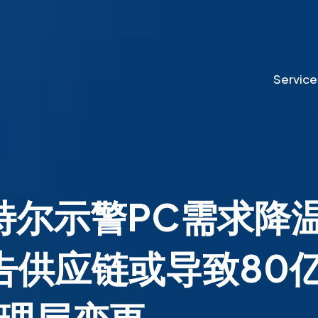
Service
英特尔示警PC需求
警告供应链或导致80