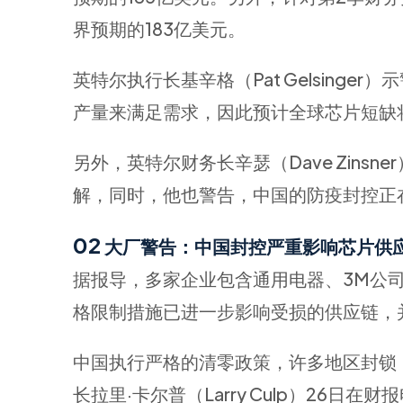
界预期的183亿美元。
英特尔执行长基辛格（Pat Gelsing
产量来满足需求，因此预计全球芯片短缺将
另外，英特尔财务长辛瑟（Dave Zin
解，同时，他也警告，中国的防疫封控正
02
大厂警告：中国封控严重影响芯片供
据报导，多家企业包含通用电器、3M公
格限制措施已进一步影响受损的供应链，
中国执行严格的清零政策，许多地区封锁
长拉里·卡尔普（Larry Culp）26