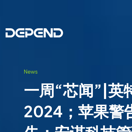
News
一周“芯闻”|​
2024；苹果