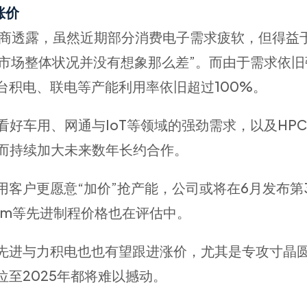
涨价
C设计厂商透露，虽然近期部分消费电子需求疲软，但得益
，“市场整体状况并没有想象那么差”。而由于需求依
台积电、联电等产能利用率依旧超过100%。
好车用、网通与IoT等领域的强劲需求，以及HPC
反而持续加大未来数年长约合作。
客户更愿意“加价”抢产能，公司或将在6月发布第
5nm等先进制程价格也在评估中。
先进与力积电也也有望跟进涨价，尤其是专攻寸晶
至2025年都将难以撼动。