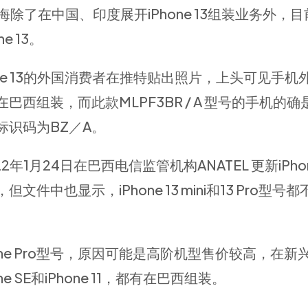
鸿海除了在中国、印度展开iPhone 13组装业务外，
e 13。
hone 13的外国消费者在推特贴出照片，上头可见手机
西组装，而此款MLPF3BR / A 型号的手机的
识码为BZ／A。
2年1月24日在巴西电信监管机构ANATEL 更新iPhon
中也显示，iPhone 13 mini和13 Pro型号
ne Pro型号，原因可能是高阶机型售价较高，在新
SE和iPhone 11，都有在巴西组装。