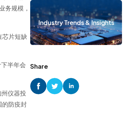
业务规模，
Industry Trends & Insights
在芯片短缺
计下半年会
Share
德州仪器投
中国的防疫封