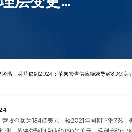
理层变更…
C需求降温，芯片缺到2024；苹果警告供应链或导致80亿
24
，营收金额为184亿美元，较2021年同期下滑7%
预测，英特尔预期营收约180亿美元，毛利率约51