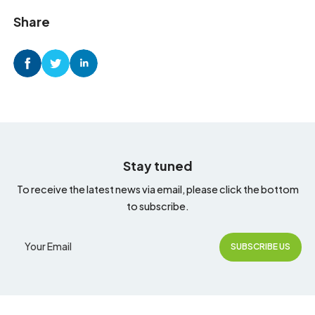
Share
Stay tuned
To receive the latest news via email, please click the bottom
to subscribe.