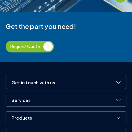
Get the part you need!
Request Quote
Get in touch with us
Services
Products