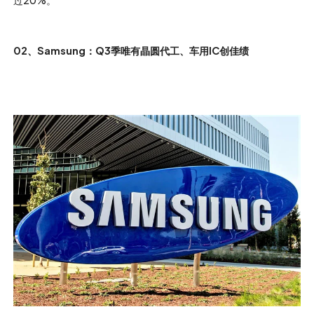
过20%。
02、Samsung：Q3季唯有晶圆代工、车用IC创佳绩