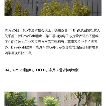
10月26日，第3季度财报会议上，德州仪器（TI）副总裁暨投资人
关系部主管DavePahl指出，第三季消费电子芯片营收环比下滑幅
度在两位数；工业芯片营收与第二季相当，车用芯片业务持续强
势。DavePahl强调，除汽车市场外，多数终端市场预估都将在第
四季呈现环比下滑。
04、UMC:通信IC、OLED、车用IC需求持续增长