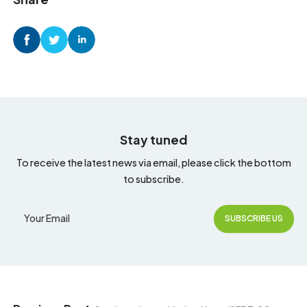
Stay tuned
To receive the latest news via email, please click the bottom
to subscribe.